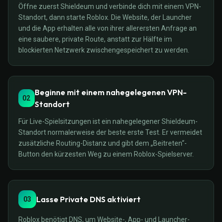
Öffne zuerst Shieldeum und verbinde dich mit einem VPN-
Standort, dann starte Roblox. Die Website, der Launcher
und die App erhalten alle von ihrer allerersten Anfrage an
eine saubere, private Route, anstatt zur Hälfte im
blockierten Netzwerk zwischengespeichert zu werden.
Beginne mit einem nahegelegenen VPN-
02
Standort
Für Live-Spielsitzungen ist ein nahegelegener Shieldeum-
Standort normalerweise der beste erste Test. Er vermeidet
zusätzliche Routing-Distanz und gibt dem „Beitreten“-
Button den kürzesten Weg zu einem Roblox-Spielserver.
Lasse Private DNS aktiviert
03
Roblox benötigt DNS, um Website-, App- und Launcher-