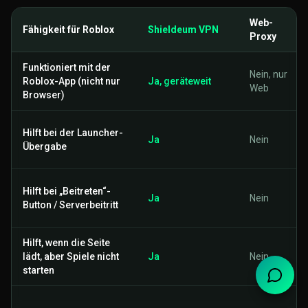
Web-
Fähigkeit für Roblox
Shieldeum VPN
Proxy
Funktioniert mit der
Nein, nur
Roblox-App (nicht nur
Ja, geräteweit
Web
Browser)
Hilft bei der Launcher-
Ja
Nein
Übergabe
Hilft bei „Beitreten“-
Ja
Nein
Button / Serverbeitritt
Hilft, wenn die Seite
lädt, aber Spiele nicht
Ja
Nein
starten