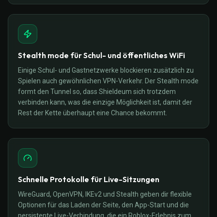
Stealth mode für Schul- und öffentliches WiFi
Einige Schul- und Gastnetzwerke blockieren zusätzlich zu
Spielen auch gewöhnlichen VPN-Verkehr. Der Stealth mode
formt den Tunnel so, dass Shieldeum sich trotzdem
verbinden kann, was die einzige Möglichkeit ist, damit der
Rest der Kette überhaupt eine Chance bekommt.
Schnelle Protokolle für Live-Sitzungen
WireGuard, OpenVPN, IKEv2 und Stealth geben dir flexible
Optionen für das Laden der Seite, den App-Start und die
persistente Live-Verbindung, die ein Roblox-Erlebnis zum