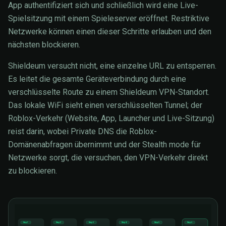
App authentifiziert sich und schließlich wird eine Live-
Spielsitzung mit einem Spieleserver eröffnet. Restriktive
Netzwerke können einen dieser Schritte erlauben und den
nächsten blockieren.
Shieldeum versucht nicht, eine einzelne URL zu entsperren.
Es leitet die gesamte Geräteverbindung durch eine
verschlüsselte Route zu einem Shieldeum VPN-Standort.
Das lokale WiFi sieht einen verschlüsselten Tunnel; der
Roblox-Verkehr (Website, App, Launcher und Live-Sitzung)
reist darin, wobei Private DNS die Roblox-
Domänenabfragen übernimmt und der Stealth mode für
Netzwerke sorgt, die versuchen, den VPN-Verkehr direkt
zu blockieren.
Step 1
Step 2
Step 3
Step 4
Step 5
Step 6