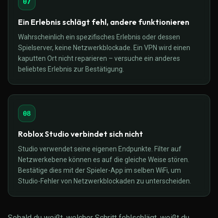
07
Ein Erlebnis schlägt fehl, andere funktionieren
Wahrscheinlich ein spezifisches Erlebnis oder dessen
Spielserver, keine Netzwerkblockade. Ein VPN wird einen
kaputten Ort nicht reparieren – versuche ein anderes
beliebtes Erlebnis zur Bestätigung.
08
Roblox Studio verbindet sich nicht
Studio verwendet seine eigenen Endpunkte. Filter auf
Netzwerkebene können es auf die gleiche Weise stören.
Bestätige dies mit der Spieler-App im selben WiFi, um
Studio-Fehler von Netzwerkblockaden zu unterscheiden.
Sobald du weißt, welcher Schritt fehlschlägt, weißt du,