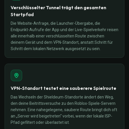
Verschlüsselter Tunnel trägt den gesamten
Startpfad
Die Website-Anfrage, die Launcher-Übergabe, die
Endpunkt-Aufrufe der App und der Live-Spielverkehr reisen
alle innerhalb einer verschlüsselten Route zwischen
deinem Gerät und dem VPN-Standort, anstatt Schritt für
Schritt dem lokalen Netzwerk ausgesetzt zu sein.
VPN-Standort testet eine sauberere Spielroute
Das Wechseln der Shieldeum-Standorte ändert den Weg,
den deine Beitrittsversuche zu den Roblox-Spiele-Servern
nehmen. Eine nahegelegene, saubere Route bringt dich oft
an „Server wird beigetreten“ vorbei, wenn der lokale ISP-
Pfad gefiltert oder überlastet ist.