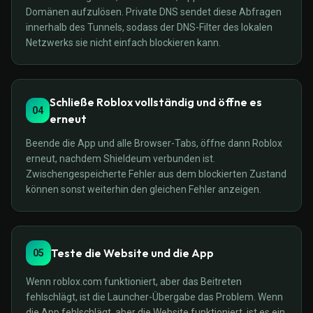
Domänen aufzulösen. Private DNS sendet diese Abfragen
innerhalb des Tunnels, sodass der DNS-Filter des lokalen
Netzwerks sie nicht einfach blockieren kann.
Schließe Roblox vollständig und öffne es
04
erneut
Beende die App und alle Browser-Tabs, öffne dann Roblox
erneut, nachdem Shieldeum verbunden ist.
Zwischengespeicherte Fehler aus dem blockierten Zustand
können sonst weiterhin den gleichen Fehler anzeigen.
Teste die Website und die App
05
Wenn roblox.com funktioniert, aber das Beitreten
fehlschlägt, ist die Launcher-Übergabe das Problem. Wenn
die App fehlschlägt, aber die Website funktioniert, ist es ein