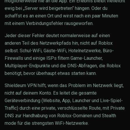
möglicherweise nie an die App. Ein Erlebnis bleibt vielleicht
ewig bei „Server wird beigetreten“ hängen. Oder du
schaffst es an einen Ort und wirst nach ein paar Minuten
mit einem Verbindungsfehler rausgeworfen.
Jeder dieser Fehler deutet normalerweise auf einen
anderen Teil des Netzwerkpfads hin, nicht auf Roblox
selbst. Schul-WiFi, Gäste-WiFi, Hotelnetzwerke, Büro-
Firewalls und einige ISPs filtern Game-Launcher,
Multiplayer-Endpunkte und die DNS-Abfragen, die Roblox
benötigt, bevor überhaupt etwas starten kann.
Shieldeum VPN hilft, wenn das Problem im Netzwerk liegt,
nicht auf deinem Konto. Es leitet die gesamte
Geräteverbindung (Website, App, Launcher und Live-Spiel-
Traffic) durch eine private, verschlüsselte Route, mit Private
DNS zur Handhabung von Roblox-Domänen und Stealth
mode für die strengsten WiFi-Netzwerke.