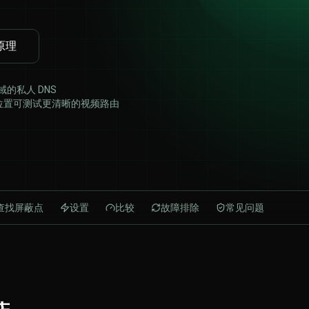
原理
 域的私人 DNS
PN 位置可测试更清晰的视频路由
查找屏蔽点
设置
比较
故障排除
常见问题