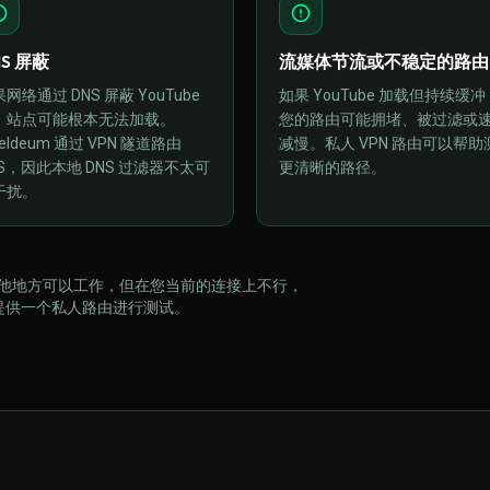
NS 屏蔽
流媒体节流或不稳定的路由
网络通过 DNS 屏蔽 YouTube
如果 YouTube 加载但持续缓冲
，站点可能根本无法加载。
您的路由可能拥堵、被过滤或
ieldeum 通过 VPN 隧道路由
减慢。私人 VPN 路由可以帮助
NS，因此本地 DNS 过滤器不太可
更清晰的路径。
干扰。
 在其他地方可以工作，但在您当前的连接上不行，
将为您提供一个私人路由进行测试。