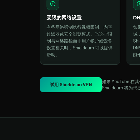
受限的网络设置
D
有些网络强制执行视频限制、内容
如果
过滤器或安全浏览模式。当这些限
域
制与网络路径而非用户帐户或设备
Sh
设置相关时，Shieldeum 可以提供
D
帮助。
能
如果 YouTube
试用 Shieldeum VPN
Shieldeum 