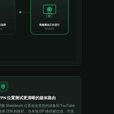
HD
已选择
视频播放正在进行
ons
HD active
VPN 位置测试更清晰的媒体路由
切换 Shieldeum 位置会改变您的设备到 YouTube
媒体 CDN 的路径。当本地 ISP 路径被过滤、节流