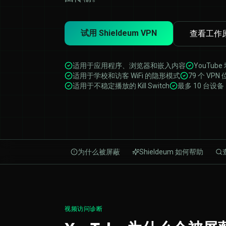
试用 Shieldeum VPN
查看工作
适用于应用程序、浏览器和嵌入内容
YouTube
适用于学校和访客 WiFi 的隐形模式
79 个 V
适用于不稳定播放的 Kill Switch
最多 10 台设备
为什么被屏蔽
Shieldeum 如何帮助
视频访问诊断