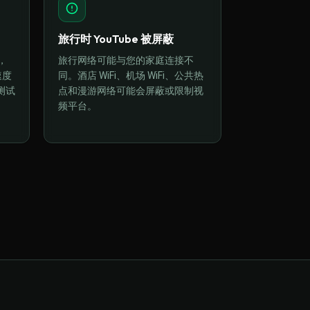
旅行时 YouTube 被屏蔽
，
旅行网络可能与您的家庭连接不
速度
同。酒店 WiFi、机场 WiFi、公共热
测试
点和漫游网络可能会屏蔽或限制视
频平台。