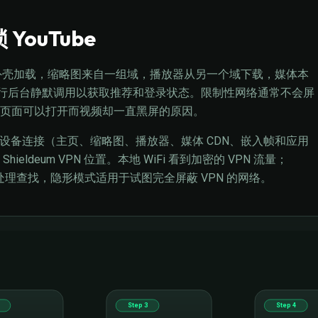
 YouTube
页面外壳加载，缩略图来自一组域，播放器从另一个域下载，媒体本
用程序进行后台静默调用以获取推荐和登录状态。限制性网络通常不会屏
页面可以打开而视频却一直黑屏的原因。
它将整个设备连接（主页、缩略图、播放器、媒体 CDN、嵌入帧和应用
deum VPN 位置。本地 WiFi 看到加密的 VPN 流量；
S 处理查找，隐形模式适用于试图完全屏蔽 VPN 的网络。
Step 3
Step 4