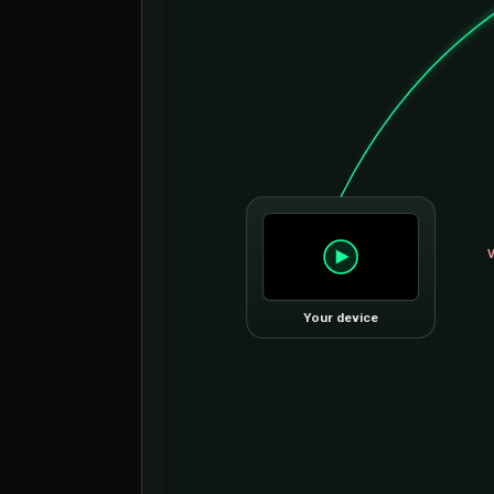
V
Your device