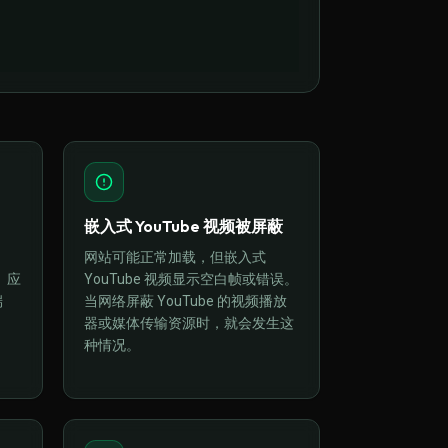
嵌入式 YouTube 视频被屏蔽
网站可能正常加载，但嵌入式
。应
YouTube 视频显示空白帧或错误。
端
当网络屏蔽 YouTube 的视频播放
器或媒体传输资源时，就会发生这
种情况。