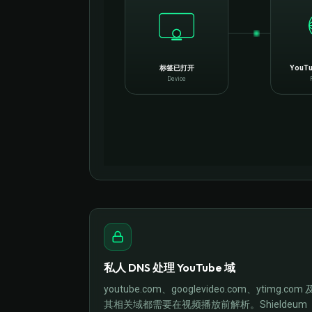
标签已打开
YouT
Device
私人 DNS 处理 YouTube 域
youtube.com、googlevideo.com、ytimg.com 
其相关域都需要在视频播放前解析。Shieldeum