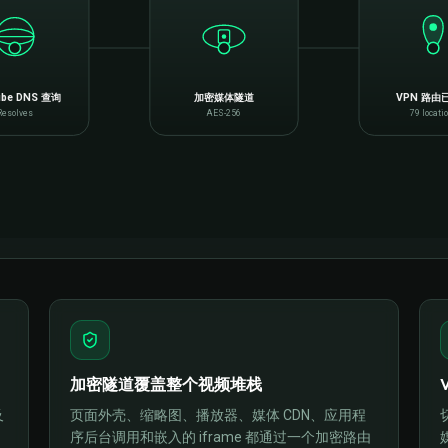
ube DNS 查询
加密媒体隧道
VPN 路由
Resolves
AES-256
79 locati
加密隧道覆盖整个视频堆栈
及
页面外壳、缩略图、播放器、媒体 CDN、应用程
序后台调用和嵌入的 iframe 都通过一个加密路由