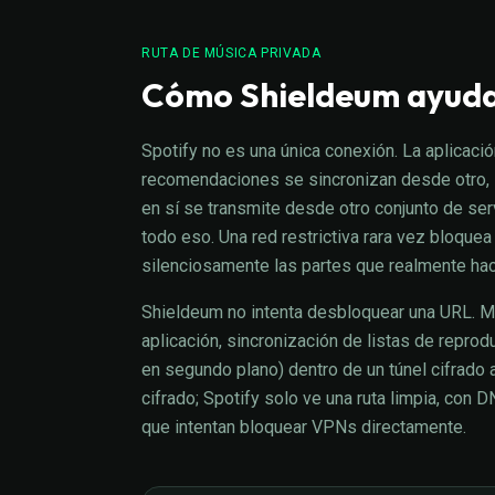
RUTA DE MÚSICA PRIVADA
Cómo Shieldeum ayuda
Spotify no es una única conexión. La aplicación
recomendaciones se sincronizan desde otro, 
en sí se transmite desde otro conjunto de ser
todo eso. Una red restrictiva rara vez bloque
silenciosamente las partes que realmente ha
Shieldeum no intenta desbloquear una URL. Mue
aplicación, sincronización de listas de repro
en segundo plano) dentro de un túnel cifrado 
cifrado; Spotify solo ve una ruta limpia, co
que intentan bloquear VPNs directamente.