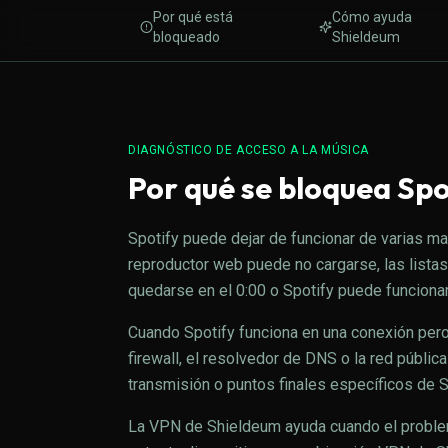
Por qué está
Cómo ayuda
bloqueado
Shieldeum
DIAGNÓSTICO DE ACCESO A LA MÚSICA
Por qué se bloquea Spo
Spotify puede dejar de funcionar de varias ma
reproductor web puede no cargarse, las lista
quedarse en el 0:00 o Spotify puede funcionar
Cuando Spotify funciona en una conexión pero no
firewall, el resolvedor de DNS o la red públi
transmisión o puntos finales específicos de S
La VPN de Shieldeum ayuda cuando el problema