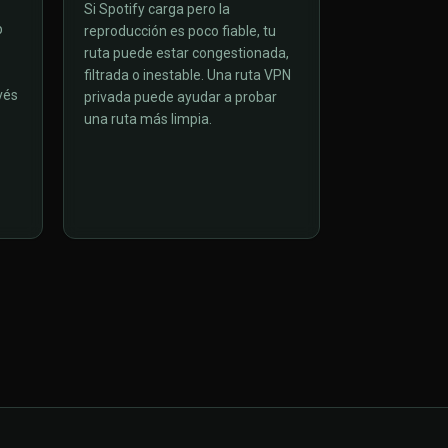
Si Spotify carga pero la
b
reproducción es poco fiable, tu
ruta puede estar congestionada,
filtrada o inestable. Una ruta VPN
vés
privada puede ayudar a probar
una ruta más limpia.