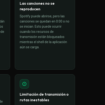
Las canciones no se
reproducen
Spotify puede abrirse, pero las
tán
canciones se quedan en 0:00 o no
ios
se inician. Esto puede ocurrir
ede
cuando los recursos de
transmisión están bloqueados
mientras el shell de la aplicación
aún se carga.
Limitación de transmisión o
rutas inestables
de