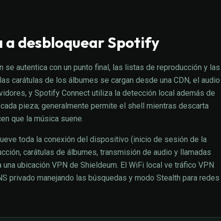
 a desbloquear Spotify
 se autentica con un punto final, las listas de reproducción y las
las carátulas de los álbumes se cargan desde una CDN, el audio
vidores, y Spotify Connect utiliza la detección local además de
a cada pieza; generalmente permite el shell mientras descarta
cen que la música suene.
ve toda la conexión del dispositivo (inicio de sesión de la
ducción, carátulas de álbumes, transmisión de audio y llamadas
a una ubicación VPN de Shieldeum. El WiFi local ve tráfico VPN
n DNS privado manejando las búsquedas y modo Stealth para redes