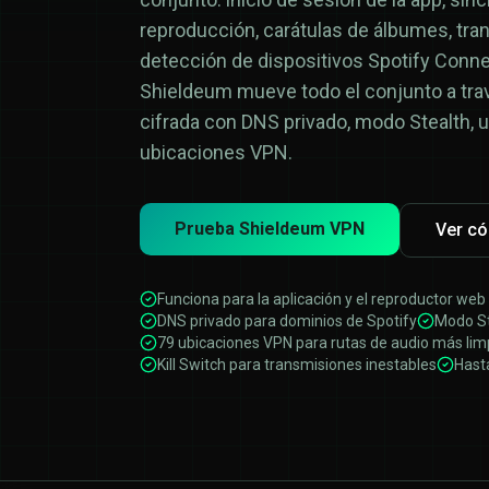
reproducción, carátulas de álbumes, tra
detección de dispositivos Spotify Conn
Shieldeum mueve todo el conjunto a trav
cifrada con DNS privado, modo Stealth, u
ubicaciones VPN.
Prueba Shieldeum VPN
Ver c
Funciona para la aplicación y el reproductor web
DNS privado para dominios de Spotify
Modo Ste
79 ubicaciones VPN para rutas de audio más lim
Kill Switch para transmisiones inestables
Hasta