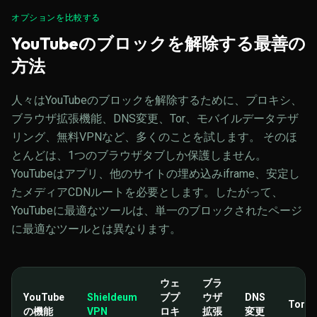
オプションを比較する
YouTubeのブロックを解除する最善の
方法
人々はYouTubeのブロックを解除するために、プロキシ、
ブラウザ拡張機能、DNS変更、Tor、モバイルデータテザ
リング、無料VPNなど、多くのことを試します。 そのほ
とんどは、1つのブラウザタブしか保護しません。
YouTubeはアプリ、他のサイトの埋め込みiframe、安定し
たメディアCDNルートを必要とします。したがって、
YouTubeに最適なツールは、単一のブロックされたページ
に最適なツールとは異なります。
ウェ
ブラ
YouTube
Shieldeum
ブプ
ウザ
DNS
Tor
の機能
VPN
ロキ
拡張
変更