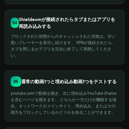
Shieldeumが接続されたらタブまたはアプリを
04
再読み込みする
ブロックされた状態からのキャッシュされた失敗は、古い
黒いプレーヤーを表示し続けます。 VPNが接続されたら、
タブを閉じるかアプリを完全に終了して再開してくださ
い。
通常の動画1つと埋め込み動画1つをテストする
05
youtube.comで動画を開き、次に埋め込みYouTube iframe
を含むページを開きます。 どちらか一方だけが機能する場
合、ネットワークがメインサイト、埋め込み、またはその
両方をブロックしているかどうかを知ることができます。