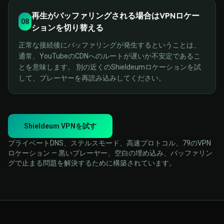
再生がバッファリングされる場合はVPNロケー
08
ションを切り替える
正常な接続後にバッファリングが発生するということは、
通常、YouTubeのCDNへのルートが遅いか不安定であるこ
とを意味します。 別の近くのShieldeumロケーションを試
して、プレーヤーを再読み込みしてください。
Shieldeum VPNを試す
プライベートDNS、ステルスモード、高速プロトコル、79のVPN
ロケーション — 黒いプレーヤー、空白の埋め込み、バッファリン
グで止まる問題を解決するために構築されています。