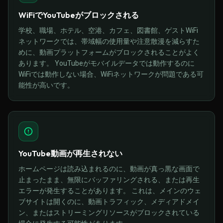
WiFiでYouTubeがブロックされる
学校、職場、ホテル、空港、カフェ、図書館、ゲストWiFi
ネットワークでは、帯域幅の使用量や注意散漫を減らすた
めに、動画プラットフォームがブロックされることがよく
あります。 YouTubeがモバイルデータでは動作するのに
WiFiでは動作しない場合、WiFiネットワークが問題である可
能性が高いです。
YouTube動画が再生されない
ホームページは読み込まれるのに、動画が真っ黒な画面で
止まったまま、無限にバッファリングされる、または再生
エラーが発生することがあります。 これは、メインのウェ
ブサイトは開くのに、動画トラフィック、メディアドメイ
ン、またはストリーミングリソースがブロックされている