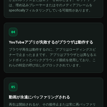
は、埋め込みプレーヤーまたはそのメディアフレームを
specificallyフィルタリングしている可能性があります。
04
YouTubeアプリが失敗するがブラウザは動作する
ブラウザ再生は動作するのに、アプリはローディングスピ
ナーで止まったままです。 アプリはブラウザとは異なるエ
ンドポイントとバックグラウンド接続を使用しており、こ
れらの特定の呼び出しがブロックされています。
05
動画が永遠にバッファリングされる
再生は開始されるが、その後停止または常に再バッファリ