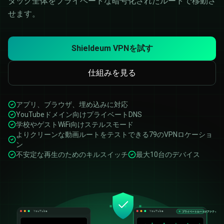
タック全体をプライベートな暗号化されたルートで移動さ
せます。
Shieldeum VPNを試す
仕組みを見る
アプリ、ブラウザ、埋め込みに対応
YouTubeドメイン向けプライベートDNS
学校やゲストWiFi向けステルスモード
よりクリーンな動画ルートをテストできる79のVPNロケーショ
ン
不安定な再生のためのキルスイッチ
最大10台のデバイス
YouTube
YouTube
プライベートルートがアクティブ