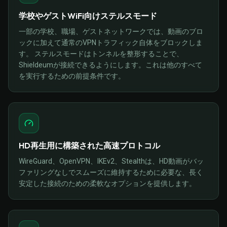
学校やゲストWiFi向けステルスモード
一部の学校、職場、ゲストネットワークでは、動画のブロ
ックに加えて通常のVPNトラフィック自体をブロックしま
す。 ステルスモードはトンネルを整形することで、
Shieldeumが接続できるようにします。これは他のすべて
を実行するための前提条件です。
HD再生用に構築された高速プロトコル
WireGuard、OpenVPN、IKEv2、Stealthは、HD動画がバッ
ファリングなしでスムーズに維持するために必要な、長く
安定した接続のための柔軟なオプションを提供します。