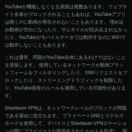
YouTubeが機能しなくなる原因は複数あります。 ウェブサ
イト全体がブロックされることもあれば、YouTubeアプリ
は開くのに動画が再生されないこともあります。 埋め込
み動画が空白になったり、サムネイルが読み込まれなかっ
たり、YouTubeがモバイルデータでは動作するのにWiFiで
は動作しないこともあります。
これは通常、問題がYouTube自体にあるわけではないこと
を意味します。 使用しているネットワークが動画プラッ
トフォームをフィルタリングしたり、DNSリクエストをブ
ロックしたり、ストリーミングトラフィックを制限した
り、YouTube固有のルールを適用している可能性がありま
す。
Shieldeum VPNは、ネットワークレベルのブロックが問題
である場合に役立ちます。 プライベートDNSとステルス
モードを使用して、デバイスとShieldeum VPNロケーショ
ンの間にプライベートな暗号化されたルートを作成し、制