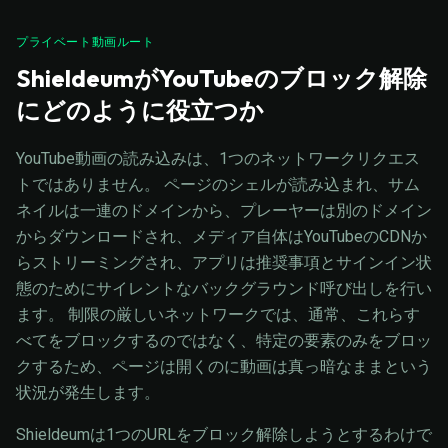
プライベート動画ルート
ShieldeumがYouTubeのブロック解除
にどのように役立つか
YouTube動画の読み込みは、1つのネットワークリクエス
トではありません。 ページのシェルが読み込まれ、サム
ネイルは一連のドメインから、プレーヤーは別のドメイン
からダウンロードされ、メディア自体はYouTubeのCDNか
らストリーミングされ、アプリは推奨事項とサインイン状
態のためにサイレントなバックグラウンド呼び出しを行い
ます。 制限の厳しいネットワークでは、通常、これらす
べてをブロックするのではなく、特定の要素のみをブロッ
クするため、ページは開くのに動画は真っ暗なままという
状況が発生します。
Shieldeumは1つのURLをブロック解除しようとするわけで