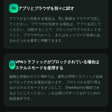
アプリとブラウザを別々に試す
06
アプリがまだ失敗する場合は、同じ動画をブラウザで試し
てください。 ブラウザが失敗する場合は、アプリを試して
ください。 比較することで、ブロックがアプリのエンドポ
イント、ブラウザのルート、またはネットワーク全体にあ
るかどうかを素早く判断できます。
VPNトラフィックがブロックされている場合は
07
ステルスモードを使用する
厳格な学校やゲストWiFiでは、通常のVPNトラフィック自体
がブロックされる場合があります。 プロトコルを切り替え
るかステルスモードをオンにして、Shieldeumが接続でき
るようにしてください。これは残りのすべてを行うための
前提条件です。