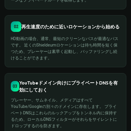
ーンなプライベートルートを取得します。
再生速度のために近いロケーションから始める
02
HD動画の場合、通常、最短のクリーンなパスが最適なパス
です。 近くのShieldeumロケーションは待ち時間を短く保
つため、プレーヤーは素早く起動し、バッファリングし続
けることができます。
YouTubeドメイン向けにプライベートDNSを有
03
効にしておく
プレーヤー、サムネイル、メディアはすべて
YouTube/Googleの別々のドメインに存在します。 プライ
ベートDNSはこれらのルックアップをトンネル内に保持す
るため、ローカルDNSフィルターがそれらをサイレントに
ドロップするのを防ぎます。