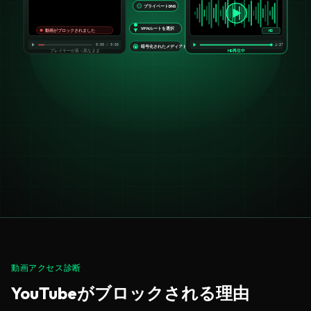
プライベートDNS
VPNルートを選択
動画がブロックされました
HD
0:00 / 0:00
4:37
暗号化されたメディアトンネル
プレイヤーが真っ黒なまま
HD再生中
動画アクセス診断
YouTubeがブロックされる理由