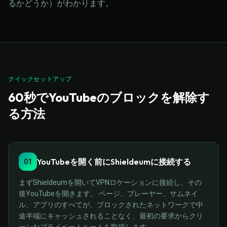
るかどうか）がわかります。
クイックセットアップ
60秒でYouTubeのブロックを解除す
る方法
YouTubeを開く前にShieldeumに接続する
01
まずShieldeumを開いてVPNロケーションに接続し、その
後YouTubeを開きます。 ページ、プレーヤー、サムネイ
ル、アプリのすべてが、ブロックされたネットワークで中
途半端にキャッシュされることなく、最初の要求からクリ