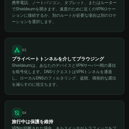
携帯電話、ノートパソコン、タブレット、またはルーター
でShieldeumを開きます。速度のために近くのVPNロケー
ションに接続するか、別のルートが必要な場合は別のロケ
ーションを選択します。
0
3
プライベートトンネルを介してブラウジング
Shieldeumは、あなたのデバイスとVPNサーバー間の通信
を暗号化します。DNSリクエストはVPNトンネルを通過
し、ローカルDNSのフィルタリング、盗聴、偶発的な露出
を減らすのに役立ちます。
0
4
旅行中は保護を維持
VPNが切断された場合、キルスイッチがトラフィックをブ