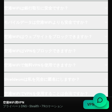
空港WiFiは銀行取引に安全ですか？
モバイルデータは空港WiFiよりも安全ですか？
空港WiFiはウェブサイトをブロックできますか？
空港WiFiはVPNをブロックできますか？
空港WiFiで無料VPNを使用できますか？
Shieldeumは私を完全に匿名にしますか？
空港WiFiでVPNを使用することは合法ですか？
空港WiFi用VPN
VPNを入手
プライベートDNS • Stealth • 79ロケーション