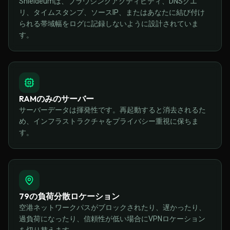
Shieldeumは、ブラウジングアクティビティ、DNSクエ
リ、タイムスタンプ、ソースIP、またはあなたに結び付け
られる帯域幅をログに記録しないように設計されていま
す。
RAMのみのサーバー
サーバーデータは揮発性です。再起動すると消去されるた
め、インフラストラクチャをプライバシー重視に保ちま
す。
79の負荷分散ロケーション
空港ネットワークパスがブロックされたり、遅かったり、
過負荷になったり、信頼性が低い場合にVPNロケーション