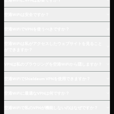
空港WiFiにVPNは必要ですか？
空港WiFiは安全ですか？
空港WiFiでVPNを使うべきですか？
空港WiFiは私がアクセスしたウェブサイトを見ること
ができますか？
VPNは私のブラウジングを空港WiFiから隠しますか？
空港WiFiでShieldeum VPNを使用できますか？
空港WiFiに最適なVPNは何ですか？
空港WiFiで私のVPNが機能しないのはなぜですか？