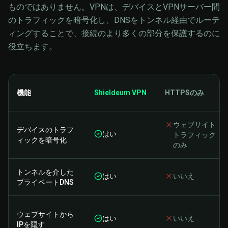
ものではありません。VPNは、デバイスとVPNサーバー間
のトラフィックを暗号化し、DNSをトンネル経由でルーテ
ィングすることで、接続のより多くの部分を保護するのに
役立ちます。
機能
Shieldeum VPN
HTTPSのみ
ウェブサイト
デバイスのトラフ
はい
トラフィック
ィックを暗号化
のみ
トンネルを介した
はい
いいえ
プライベートDNS
ウェブサイトから
はい
いいえ
IPを隠す