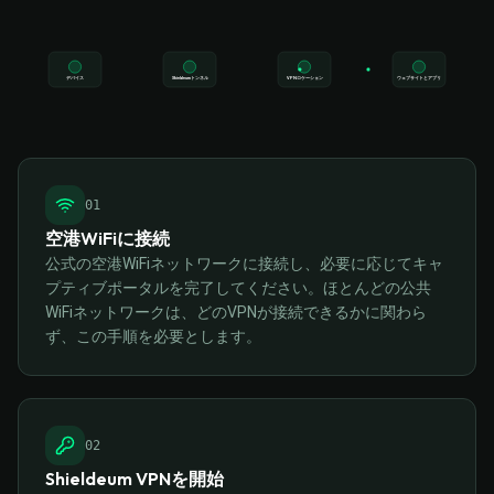
デバイス
Shieldeumトンネル
VPNロケーション
ウェブサイトとアプリ
0
1
空港WiFiに接続
公式の空港WiFiネットワークに接続し、必要に応じてキャ
プティブポータルを完了してください。ほとんどの公共
WiFiネットワークは、どのVPNが接続できるかに関わら
ず、この手順を必要とします。
0
2
Shieldeum VPNを開始