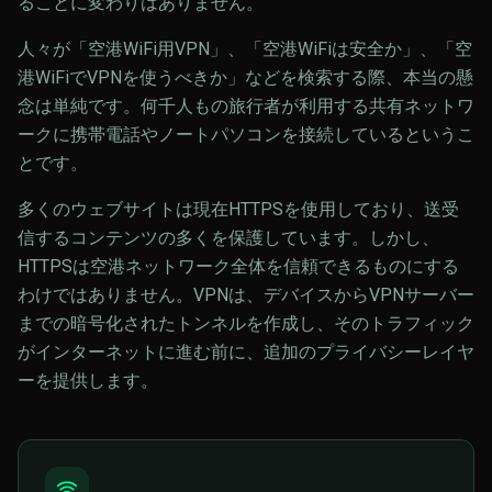
ることに変わりはありません。
人々が「空港WiFi用VPN」、「空港WiFiは安全か」、「空
港WiFiでVPNを使うべきか」などを検索する際、本当の懸
念は単純です。何千人もの旅行者が利用する共有ネットワ
ークに携帯電話やノートパソコンを接続しているというこ
とです。
多くのウェブサイトは現在HTTPSを使用しており、送受
信するコンテンツの多くを保護しています。しかし、
HTTPSは空港ネットワーク全体を信頼できるものにする
わけではありません。VPNは、デバイスからVPNサーバー
までの暗号化されたトンネルを作成し、そのトラフィック
がインターネットに進む前に、追加のプライバシーレイヤ
ーを提供します。