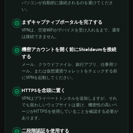
パソコンが自動的に接続されるのを避けてくださ
い。
まずキャプティブポータルを完了する
VPNは、空港WiFiがデバイスを受け入れるまで、通常
は接続できません。
機密アカウントを開く前にShieldeumを接続
する
メール、クラウドファイル、銀行アプリ、仕事用ツ
ール、または仮想通貨ウォレットをチェックする前
にVPNを起動してください。
HTTPSを念頭に置く
VPNはプライベートトンネルを追加しますが、それ
でも疑わしいウェブサイトは避け、機密性の高いペ
ージがHTTPSを使用していることを確認する必要が
あります。
二段階認証を使用する