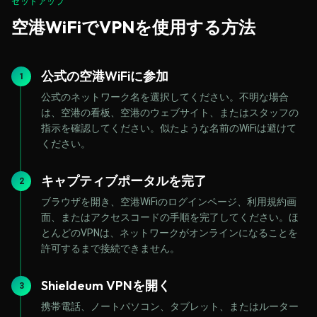
セットアップ
空港WiFiでVPNを使用する方法
公式の空港WiFiに参加
1
公式のネットワーク名を選択してください。不明な場合
は、空港の看板、空港のウェブサイト、またはスタッフの
指示を確認してください。似たような名前のWiFiは避けて
ください。
キャプティブポータルを完了
2
ブラウザを開き、空港WiFiのログインページ、利用規約画
面、またはアクセスコードの手順を完了してください。ほ
とんどのVPNは、ネットワークがオンラインになることを
許可するまで接続できません。
Shieldeum VPNを開く
3
携帯電話、ノートパソコン、タブレット、またはルーター