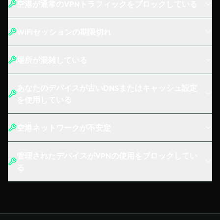
空港が通常のVPNトラフィックをブロックしている
WiFiセッションの期限切れ
場所が混雑している
あなたのデバイスが古いDNSまたはキャッシュ設定
を使用している
空港ネットワークが不安定
管理されたデバイスがVPNの使用をブロックしてい
る