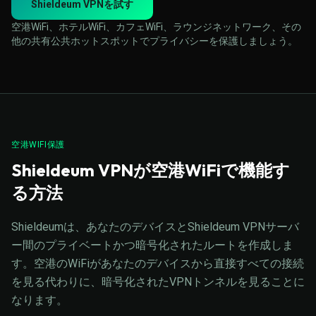
Shieldeum VPNを試す
空港WiFi、ホテルWiFi、カフェWiFi、ラウンジネットワーク、その
他の共有公共ホットスポットでプライバシーを保護しましょう。
空港WIFI保護
Shieldeum VPNが空港WiFiで機能す
る方法
Shieldeumは、あなたのデバイスとShieldeum VPNサーバ
ー間のプライベートかつ暗号化されたルートを作成しま
す。空港のWiFiがあなたのデバイスから直接すべての接続
を見る代わりに、暗号化されたVPNトンネルを見ることに
なります。