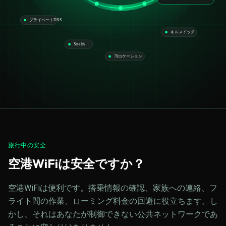
プライベートDNS
キルスイッチ
Stealth
79ロケーション
旅行中の安全
空港WiFiは安全ですか？
空港WiFiは便利です。搭乗情報の確認、家族への連絡、フ
ライト間の作業、ローミング料金の回避に役立ちます。し
かし、それはあなたが制御できない公共ネットワークであ