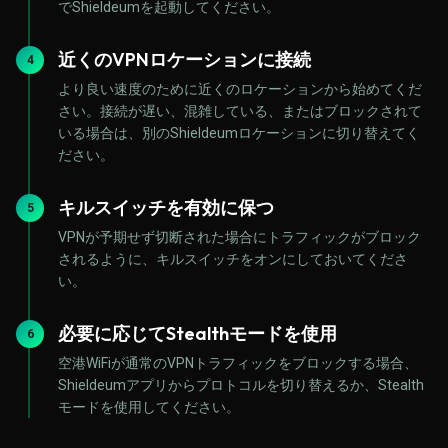
でShieldeumを起動してください。
近くのVPNロケーションに接続
4
より良い速度のために近くのロケーションから始めてくだ
さい。接続が遅い、混雑している、またはブロックされて
いる場合は、別のShieldeumロケーションに切り替えてく
ださい。
キルスイッチを有効に保つ
5
VPNが予期せず切断された場合にトラフィックがブロック
されるように、キルスイッチをオンにしておいてくださ
い。
必要に応じてStealthモードを使用
6
空港WiFiが通常のVPNトラフィックをブロックする場合、
Shieldeumアプリからプロトコルを切り替えるか、Stealth
モードを使用してください。