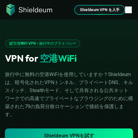
Shieldeum VPN を入手
空港WiFi VPN • 旅行中のプライバシー
VPN for
空港WiFi
旅行中に無料の空港WiFiを使用していますか？Shieldeum
は、暗号化されたVPNトンネル、プライベートDNS、キル
スイッチ、Stealthモード、そして共有される公共ネット
ワークでの高速でプライベートなブラウジングのために構
築された79の負荷分散ロケーションで接続を保護しま
す。
Shieldeum VPNを試す