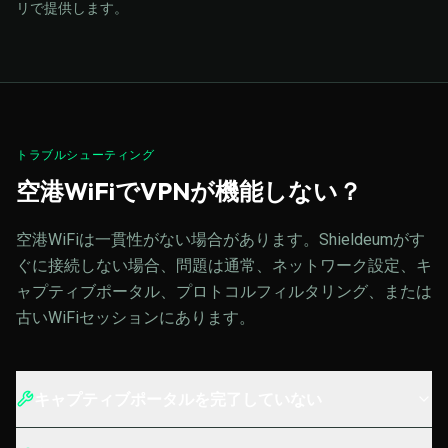
リで提供します。
トラブルシューティング
空港WiFiでVPNが機能しない？
空港WiFiは一貫性がない場合があります。Shieldeumがす
ぐに接続しない場合、問題は通常、ネットワーク設定、キ
ャプティブポータル、プロトコルフィルタリング、または
古いWiFiセッションにあります。
キャプティブポータルを完了していない