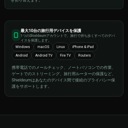
を切り替えます。
最大10台の旅行用デバイスを保護
1つのShieldeumアカウントで、旅行で持ち歩くすべてのデバ
イスを保護します。
Windows
macOS
Linux
iPhone & iPad
Android
Android TV
Fire TV
Routers
携帯電話でのメールチェック、ノートパソコンでの作業、
ゲートでのストリーミング、旅行用ルーターの保護など、
Shieldeumはあなたのデバイス間で接続のプライバシー保
護をサポートします。