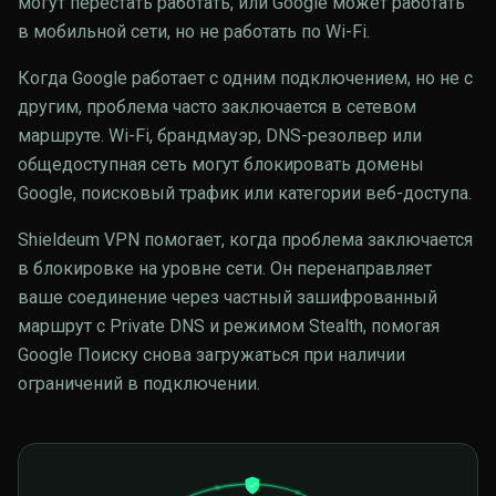
могут перестать работать, или Google может работать
в мобильной сети, но не работать по Wi-Fi.
Когда Google работает с одним подключением, но не с
другим, проблема часто заключается в сетевом
маршруте. Wi-Fi, брандмауэр, DNS-резолвер или
общедоступная сеть могут блокировать домены
Google, поисковый трафик или категории веб-доступа.
Shieldeum VPN помогает, когда проблема заключается
в блокировке на уровне сети. Он перенаправляет
ваше соединение через частный зашифрованный
маршрут с Private DNS и режимом Stealth, помогая
Google Поиску снова загружаться при наличии
ограничений в подключении.