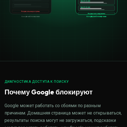
result-
2
.com
result-
3
.com
Результаты недоступны
Результаты загружены
Google заблокирован
Google разблокирован
ДИАГНОСТИКА ДОСТУПА К ПОИСКУ
Почему Google блокируют
Google может работать со сбоями по разным
причинам. Домашняя страница может не открываться,
результаты поиска могут не загружаться, подсказки