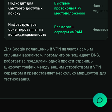
Подходит для
Быстрые
Часто
быстрого доступа к
протоколы + 79
медленно
поиску
местоположений
Инфраструктура,
Без логов +
ориентированная на
Неизвестн
серверы на RAM
конфиденциальность
Для Google полноценный VPN является самым
сильным вариантом, потому что он защищает DNS,
работает за пределами одной прокси-страницы,
шифрует трафик между вашим устройством и VPN-
сервером и предоставляет несколько маршрутов для
тестирования.