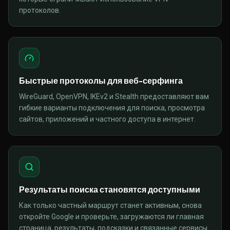
протоколов.
Быстрые протоколы для веб-серфинга
WireGuard, OpenVPN, IKEv2 и Stealth предоставляют вам
гибкие варианты подключения для поиска, просмотра
сайтов, приложений и частного доступа в интернет.
Результаты поиска становятся доступными
Как только частный маршрут станет активным, снова
откройте Google и проверьте, загружаются ли главная
страница, результаты, подсказки и связанные сервисы.