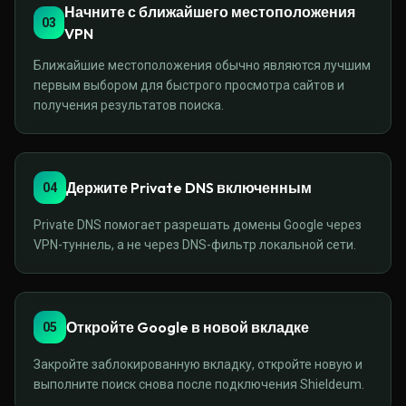
Начните с ближайшего местоположения
03
VPN
Ближайшие местоположения обычно являются лучшим
первым выбором для быстрого просмотра сайтов и
получения результатов поиска.
Держите Private DNS включенным
04
Private DNS помогает разрешать домены Google через
VPN-туннель, а не через DNS-фильтр локальной сети.
Откройте Google в новой вкладке
05
Закройте заблокированную вкладку, откройте новую и
выполните поиск снова после подключения Shieldeum.