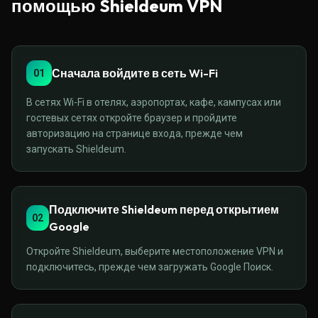
помощью Shieldeum VPN
Сначала войдите в сеть Wi-Fi
01
В сетях Wi-Fi в отелях, аэропортах, кафе, кампусах или
гостевых сетях откройте браузер и пройдите
авторизацию на странице входа, прежде чем
запускать Shieldeum.
Подключите Shieldeum перед открытием
02
Google
Откройте Shieldeum, выберите местоположение VPN и
подключитесь, прежде чем загружать Google Поиск.