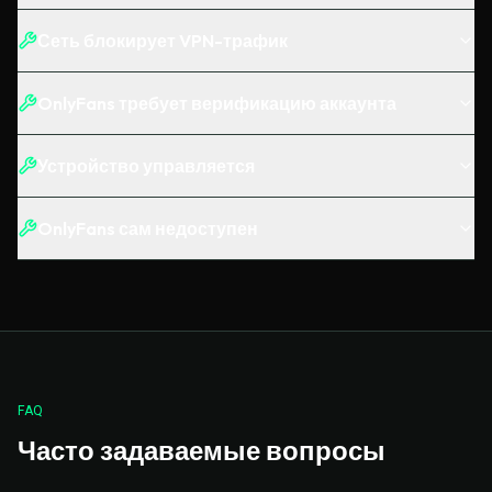
Сеть блокирует VPN-трафик
OnlyFans требует верификацию аккаунта
Устройство управляется
OnlyFans сам недоступен
FAQ
Часто задаваемые вопросы