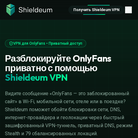
Получить Shieldeum VPN
VPN для OnlyFans • Приватный доступ
Разблокируйте OnlyFans
приватно с помощью
Shieldeum VPN
Видите сообщение «OnlyFans — это заблокированный
сайт» в Wi-Fi, мобильной сети, отеле или в поездке?
Shieldeum поможет обойти блокировки сети, DNS,
интернет-провайдера и геолокации через быстрый
зашифрованный VPN-туннель, приватный DNS, режим
Stealth и 79 сбалансированных локаций.