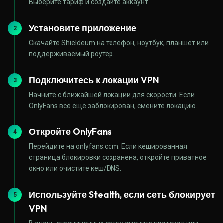
Выберите тариф и создайте аккаунт.
Установите приложение
2
Скачайте Shieldeum на телефон, ноутбук, планшет или
поддерживаемый роутер.
Подключитесь к локации VPN
3
Начните с ближайшей локации для скорости. Если
OnlyFans всё ещё заблокирован, смените локацию.
Откройте OnlyFans
4
Перейдите на onlyfans.com. Если кешированная
страница блокировки сохранена, откройте приватное
окно или очистите кеш/DNS.
Используйте Stealth, если сеть блокирует
5
VPN