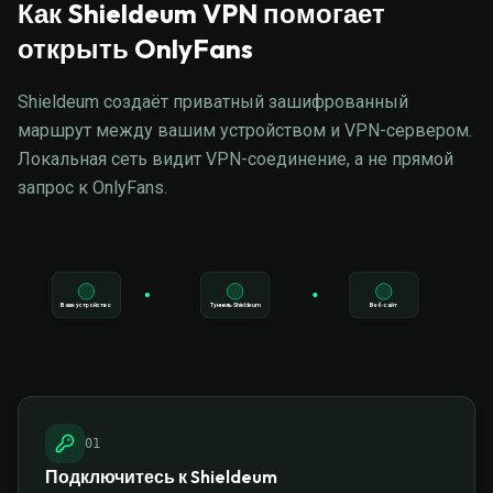
Как Shieldeum VPN помогает
открыть OnlyFans
Shieldeum создаёт приватный зашифрованный
маршрут между вашим устройством и VPN-сервером.
Локальная сеть видит VPN-соединение, а не прямой
запрос к OnlyFans.
Ваше устройство
Туннель Shieldeum
Веб-сайт
0
1
Подключитесь к Shieldeum