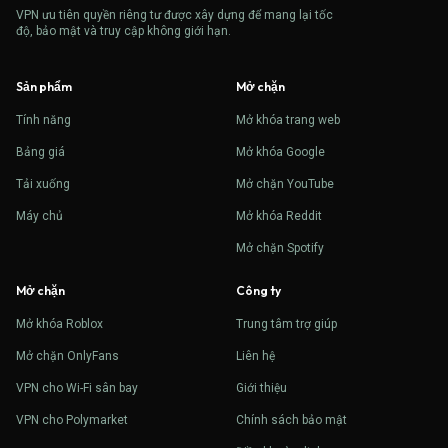
VPN ưu tiên quyền riêng tư được xây dựng để mang lại tốc
độ, bảo mật và truy cập không giới hạn.
Sản phẩm
Mở chặn
Tính năng
Mở khóa trang web
Bảng giá
Mở khóa Google
Tải xuống
Mở chặn YouTube
Máy chủ
Mở khóa Reddit
Mở chặn Spotify
Mở chặn
Công ty
Mở khóa Roblox
Trung tâm trợ giúp
Mở chặn OnlyFans
Liên hệ
VPN cho Wi-Fi sân bay
Giới thiệu
VPN cho Polymarket
Chính sách bảo mật