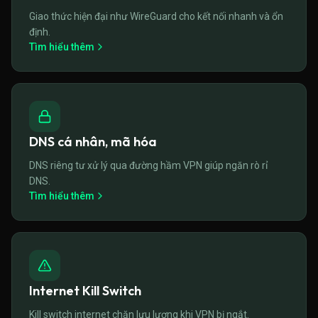
Giao thức hiện đại như WireGuard cho kết nối nhanh và ổn
định.
Tìm hiểu thêm
DNS cá nhân, mã hóa
DNS riêng tư xử lý qua đường hầm VPN giúp ngăn rò rỉ
DNS.
Tìm hiểu thêm
Internet Kill Switch
Kill switch internet chặn lưu lượng khi VPN bị ngắt.