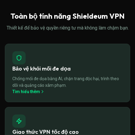
Toàn bộ tính năng Shieldeum VPN
Thiết kế để bảo vệ quyền riêng tư mà không làm chậm bạn.
Bảo vệ khỏi mối đe dọa
Chống mối đe dọa bằng AI, chặn trang độc hại, trình theo
dõi và quảng cáo xâm phạm.
Tìm hiểu thêm
Giao thức VPN tốc độ cao