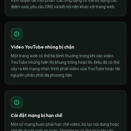
trình duyệt tải một phần. Các ứng dụng có thể sử dụng các
điểm cuối, yêu cầu DNS và kết nối nền khác với trang web.
Video YouTube nhúng bị chặn
Một trang web có thể tải bình thường trong khi các video
YouTube nhúng hiển thị khung trống hoặc lỗi. Điều đó có thể
xảy ra khi mạng chặn trình phát video của YouTube hoặc tài
nguyên phân phối đa phương tiện.
Cài đặt mạng bị hạn chế
Một số mạng buộc phải hạn chế video, bộ lọc nội dung hoặc
chế độ duyệt web an toàn. Shieldeum có thể giúp khi các