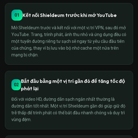
Kết nối Shieldeum trước khi mở YouTube
01
Mở Shieldeum trước và kết nối với một vị trí VPN, sau đó mở
YouTube. Trang, trình phát, ảnh thu nhỏ và ứng dụng đều có
một tuyến đường riêng tư sạch sẽ ngay từ yêu cầu đầu tiên
của chúng, thay vì bị lưu vào bộ nhớ cache một nửa trên
mạng bị chặn.
Bắt đầu bằng một vị trí gần đó để tăng tốc độ
02
phát lại
Đối với video HD, đường dẫn sạch ngắn nhất thường là
đường dẫn tốt nhất. Một vị trí Shieldeum gần đó giúp giữ độ
trễ thấp để trình phát có thể bắt đầu nhanh chóng và duy trì
vùng đệm.