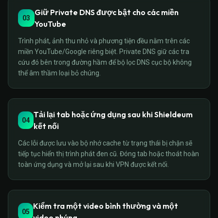
Giữ Private DNS được bật cho các miền
03
YouTube
Trình phát, ảnh thu nhỏ và phương tiện đều nằm trên các
miền YouTube/Google riêng biệt. Private DNS giữ các tra
cứu đó bên trong đường hầm để bộ lọc DNS cục bộ không
thể âm thầm loại bỏ chúng.
Tải lại tab hoặc ứng dụng sau khi Shieldeum
04
kết nối
Các lỗi được lưu vào bộ nhớ cache từ trạng thái bị chặn sẽ
tiếp tục hiển thị trình phát đen cũ. Đóng tab hoặc thoát hoàn
toàn ứng dụng và mở lại sau khi VPN được kết nối.
Kiểm tra một video bình thường và một
05
video nhúng