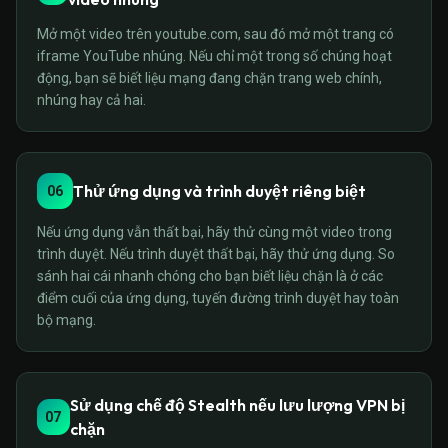
Mở một video trên youtube.com, sau đó mở một trang có
iframe YouTube nhúng. Nếu chỉ một trong số chúng hoạt
động, bạn sẽ biết liệu mạng đang chặn trang web chính,
nhúng hay cả hai.
Thử ứng dụng và trình duyệt riêng biệt
06
Nếu ứng dụng vẫn thất bại, hãy thử cùng một video trong
trình duyệt. Nếu trình duyệt thất bại, hãy thử ứng dụng. So
sánh hai cái nhanh chóng cho bạn biết liệu chặn là ở các
điểm cuối của ứng dụng, tuyến đường trình duyệt hay toàn
bộ mạng.
Sử dụng chế độ Stealth nếu lưu lượng VPN bị
07
chặn