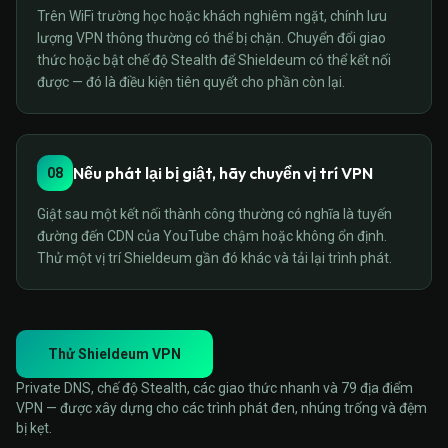
Trên WiFi trường học hoặc khách nghiêm ngặt, chính lưu
lượng VPN thông thường có thể bị chặn. Chuyển đổi giao
thức hoặc bật chế độ Stealth để Shieldeum có thể kết nối
được — đó là điều kiện tiên quyết cho phần còn lại.
Nếu phát lại bị giật, hãy chuyển vị trí VPN
08
Giật sau một kết nối thành công thường có nghĩa là tuyến
đường đến CDN của YouTube chậm hoặc không ổn định.
Thử một vị trí Shieldeum gần đó khác và tải lại trình phát.
Thử Shieldeum VPN
Private DNS, chế độ Stealth, các giao thức nhanh và 79 địa điểm
VPN — được xây dựng cho các trình phát đen, nhúng trống và đệm
bị kẹt.