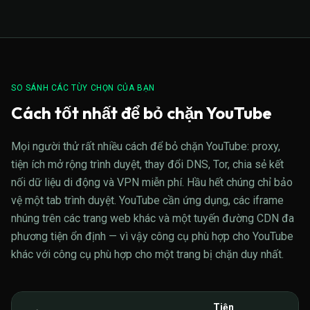
SO SÁNH CÁC TÙY CHỌN CỦA BẠN
Cách tốt nhất để bỏ chặn YouTube
Mọi người thử rất nhiều cách để bỏ chặn YouTube: proxy,
tiện ích mở rộng trình duyệt, thay đổi DNS, Tor, chia sẻ kết
nối dữ liệu di động và VPN miễn phí. Hầu hết chúng chỉ bảo
vệ một tab trình duyệt. YouTube cần ứng dụng, các iframe
nhúng trên các trang web khác và một tuyến đường CDN đa
phương tiện ổn định — vì vậy công cụ phù hợp cho YouTube
khác với công cụ phù hợp cho một trang bị chặn duy nhất.
Tiện