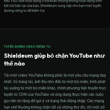
Nếu YouTube hoạt động ở nơi khác nhưng không hoạt động trên
kết nối hiện tại của bạn, Shieldeum cung cấp cho bạn một tuyến
đường riêng tư để kiểm tra.
TUYẾN ĐƯỜNG VIDEO RIÊNG TƯ
Shieldeum giúp bỏ chặn YouTube như
thế nào
Tải một video YouTube không phải là một yêu cầu mạng duy
nhất. Vỏ trang tải, ảnh thu nhỏ đến từ một bộ miền, trình phát
tải xuống từ một bộ miền khác, chính phương tiện truyền trực
tuyến từ CDN của YouTube và ứng dụng thực hiện các cuộc
gọi nền im lặng để gợi ý và trạng thái đăng nhập. Các mạng
hạn chế thường không chặn tất cả những thứ đó, chỉ một số