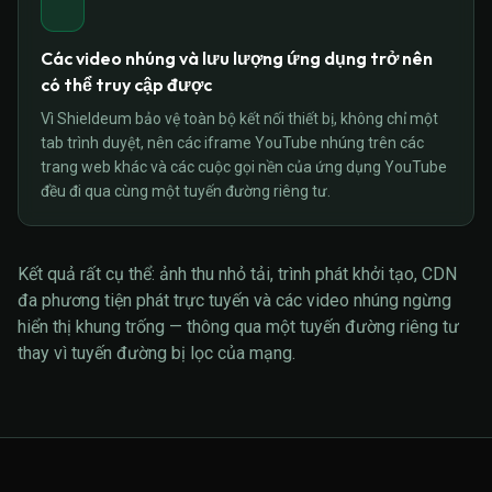
Các video nhúng và lưu lượng ứng dụng trở nên
có thể truy cập được
Vì Shieldeum bảo vệ toàn bộ kết nối thiết bị, không chỉ một
tab trình duyệt, nên các iframe YouTube nhúng trên các
trang web khác và các cuộc gọi nền của ứng dụng YouTube
đều đi qua cùng một tuyến đường riêng tư.
Kết quả rất cụ thể: ảnh thu nhỏ tải, trình phát khởi tạo, CDN
đa phương tiện phát trực tuyến và các video nhúng ngừng
hiển thị khung trống — thông qua một tuyến đường riêng tư
thay vì tuyến đường bị lọc của mạng.