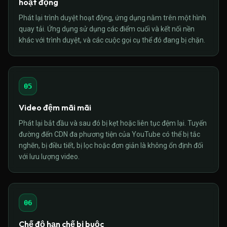
hoạt động
Phát lại trình duyệt hoạt động, ứng dụng nằm trên một hình
quay tải. Ứng dụng sử dụng các điểm cuối và kết nối nền
khác với trình duyệt, và các cuộc gọi cụ thể đó đang bị chặn.
05
Video đệm mãi mãi
Phát lại bắt đầu và sau đó bị kẹt hoặc liên tục đệm lại. Tuyến
đường đến CDN đa phương tiện của YouTube có thể bị tắc
nghẽn, bị điều tiết, bị lọc hoặc đơn giản là không ổn định đối
với lưu lượng video.
06
Chế độ hạn chế bị buộc