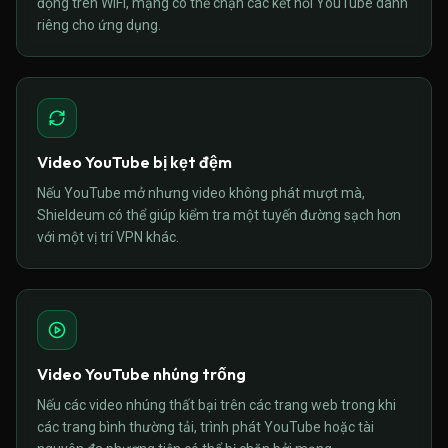
động trên WiFi, mạng có thể chặn các kết nối YouTube dành
riêng cho ứng dụng.
Video YouTube bị kẹt đệm
Nếu YouTube mở nhưng video không phát mượt mà,
Shieldeum có thể giúp kiểm tra một tuyến đường sạch hơn
với một vị trí VPN khác.
Video YouTube nhúng trống
Nếu các video nhúng thất bại trên các trang web trong khi
các trang bình thường tải, trình phát YouTube hoặc tài