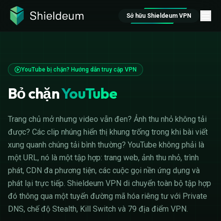
Sở hữu Shieldeum VPN
YouTube bị chặn? Hướng dẫn truy cập VPN
Bỏ chặn
YouTube
Trang chủ mở nhưng video vẫn đen? Ảnh thu nhỏ không tải
được? Các clip nhúng hiển thị khung trống trong khi bài viết
xung quanh chúng tải bình thường? YouTube không phải là
một URL, nó là một tập hợp: trang web, ảnh thu nhỏ, trình
phát, CDN đa phương tiện, các cuộc gọi nền ứng dụng và
phát lại trực tiếp. Shieldeum VPN di chuyển toàn bộ tập hợp
đó thông qua một tuyến đường mã hóa riêng tư với Private
DNS, chế độ Stealth, Kill Switch và 79 địa điểm VPN.