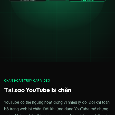
Trình phát bị kẹt màu đen
Phát lại HD trực tiếp
CHẨN ĐOÁN TRUY CẬP VIDEO
Tại sao YouTube bị chặn
YouTube có thể ngừng hoạt động vì nhiều lý do. Đôi khi toàn
bộ trang web bị chặn. Đôi khi ứng dụng YouTube mở nhưng