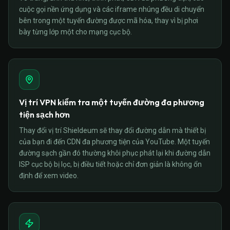
cuộc gọi nền ứng dụng và các iframe nhúng đều di chuyển
bên trong một tuyến đường được mã hóa, thay vì bị phơi
bày từng lớp một cho mạng cục bộ.
Vị trí VPN kiểm tra một tuyến đường đa phương
tiện sạch hơn
Thay đổi vị trí Shieldeum sẽ thay đổi đường dẫn mà thiết bị
của bạn đi đến CDN đa phương tiện của YouTube. Một tuyến
đường sạch gần đó thường khôi phục phát lại khi đường dẫn
ISP cục bộ bị lọc, bị điều tiết hoặc chỉ đơn giản là không ổn
định để xem video.