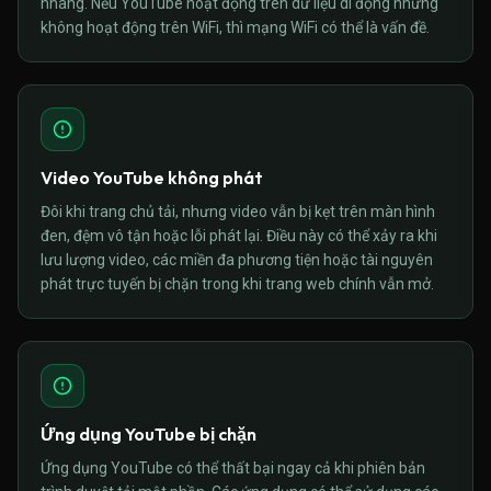
nhãng. Nếu YouTube hoạt động trên dữ liệu di động nhưng
không hoạt động trên WiFi, thì mạng WiFi có thể là vấn đề.
Video YouTube không phát
Đôi khi trang chủ tải, nhưng video vẫn bị kẹt trên màn hình
đen, đệm vô tận hoặc lỗi phát lại. Điều này có thể xảy ra khi
lưu lượng video, các miền đa phương tiện hoặc tài nguyên
phát trực tuyến bị chặn trong khi trang web chính vẫn mở.
Ứng dụng YouTube bị chặn
Ứng dụng YouTube có thể thất bại ngay cả khi phiên bản