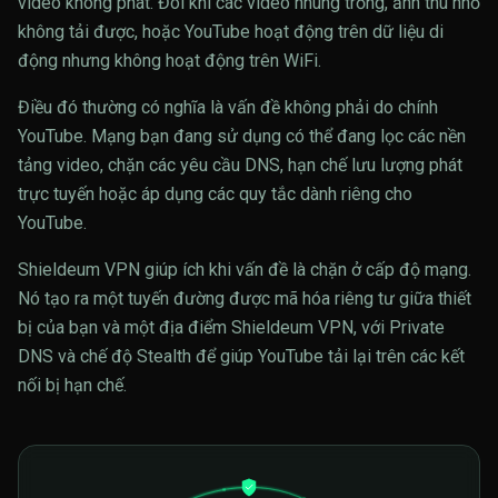
video không phát. Đôi khi các video nhúng trống, ảnh thu nhỏ
không tải được, hoặc YouTube hoạt động trên dữ liệu di
động nhưng không hoạt động trên WiFi.
Điều đó thường có nghĩa là vấn đề không phải do chính
YouTube. Mạng bạn đang sử dụng có thể đang lọc các nền
tảng video, chặn các yêu cầu DNS, hạn chế lưu lượng phát
trực tuyến hoặc áp dụng các quy tắc dành riêng cho
YouTube.
Shieldeum VPN giúp ích khi vấn đề là chặn ở cấp độ mạng.
Nó tạo ra một tuyến đường được mã hóa riêng tư giữa thiết
bị của bạn và một địa điểm Shieldeum VPN, với Private
DNS và chế độ Stealth để giúp YouTube tải lại trên các kết
nối bị hạn chế.