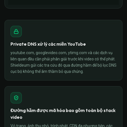
Private DNS xử lý các miền YouTube
youtube.com, googlevideo.com, ytimg.com và các dịch vụ
liên quan đều cần phải phân giải trước khi video có thể phát.
Shieldeum gửi các tra cứu đó qua đường hầm để bộ lọc DNS
cục bộ không thể âm thầm bỏ qua chúng.
Đường hầm được mã hóa bao gồm toàn bộ stack
video
Vỏ trang, ảnh thu nhỏ, trình phát, CDN đa phương tiện, các