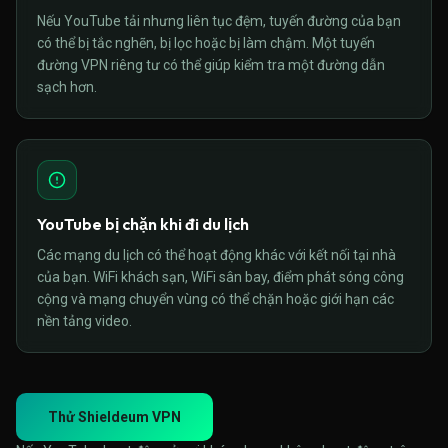
Nếu YouTube tải nhưng liên tục đệm, tuyến đường của bạn
có thể bị tắc nghẽn, bị lọc hoặc bị làm chậm. Một tuyến
đường VPN riêng tư có thể giúp kiểm tra một đường dẫn
sạch hơn.
YouTube bị chặn khi đi du lịch
Các mạng du lịch có thể hoạt động khác với kết nối tại nhà
của bạn. WiFi khách sạn, WiFi sân bay, điểm phát sóng công
cộng và mạng chuyển vùng có thể chặn hoặc giới hạn các
nền tảng video.
Thử Shieldeum VPN