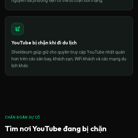
nguyên đa phương tiện có thể bị chặn bởi mạng.
YouTube bị chặn khi đi du lịch
Shieldeum giúp giữ cho quyền truy cập YouTube nhất quán
hơn trên các sân bay, khách sạn, WiFi khách và các mạng du
lịch khác.
CHẨN ĐOÁN SỰ CỐ
Tìm nơi YouTube đang bị chặn