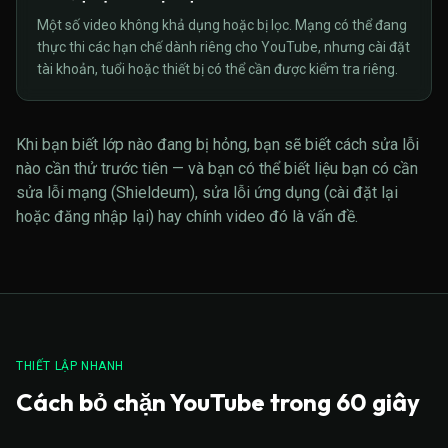
Một số video không khả dụng hoặc bị lọc. Mạng có thể đang
thực thi các hạn chế dành riêng cho YouTube, nhưng cài đặt
tài khoản, tuổi hoặc thiết bị có thể cần được kiểm tra riêng.
Khi bạn biết lớp nào đang bị hỏng, bạn sẽ biết cách sửa lỗi
nào cần thử trước tiên — và bạn có thể biết liệu bạn có cần
sửa lỗi mạng (Shieldeum), sửa lỗi ứng dụng (cài đặt lại
hoặc đăng nhập lại) hay chính video đó là vấn đề.
THIẾT LẬP NHANH
Cách bỏ chặn YouTube trong 60 giây