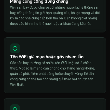
Mạng công cộng dùng chung
WiFi sân bay được chia sẻ bởi những người lạ, hệ thống sân
bay, cổng thông tin giới hạn, quảng cáo, bộ lọc mạng và đôi
khi là các nhà cung cấp bên thứ ba. Bạn không biết mạng
được cấu hình như thế nào hoặc ai khác đang kết nối.
Tên WiFi giả mạo hoặc gây nhầm lẫn
Các sân bay thường có nhiều tên WiFi. Một số là chính
thức. Một số là mạng của phòng chờ, hãng hàng không,
quán cà phê, điểm phát sóng hoặc chuyển vùng. Kẻ tấn
công cũng có thể tạo các mạng giả mạo bắt chước tên
WiFi thật.