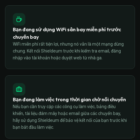
Bạn đang sử dụng WiFi sân bay miễn phí trước
chuyến bay
WiFi miễn phí rất tiện lợi, nhưng nó vẫn là một mạng dùng
chung. Kết nối Shieldeum trước khi kiểm tra email, đăng
nhập vào tài khoản hoặc duyệt web từ nhà ga.
Bạn đang làm việc trong thời gian chờ nối chuyến
Nếu bạn cần truy cập các công cụ làm việc, bảng điều
khiển, tài liệu đám mây hoặc email giữa các chuyến bay,
hãy sử dụng Shieldeum để bảo vệ kết nối của bạn trước khi
bạn bắt đầu làm việc.