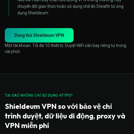
chuyển đổi giao thức hoặc sử dụng chế độ Stealth từ ứng
dụng Shieldeum.
Dùng thử Shieldeum VPN
Một tài khoản. Tối đa 10 thiết bị. Duyệt WiFi sân bay riêng tư trong
vài phút.
TẠI SAO KHÔNG CHỈ SỬ DỤNG HTTPS?
Shieldeum VPN so với bảo vệ chỉ
trình duyệt, dữ liệu di động, proxy và
VPN miễn phí