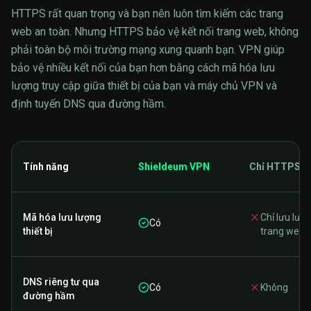
HTTPS rất quan trọng và bạn nên luôn tìm kiếm các trang
web an toàn. Nhưng HTTPS bảo vệ kết nối trang web, không
phải toàn bộ môi trường mạng xung quanh bạn. VPN giúp
bảo vệ nhiều kết nối của bạn hơn bằng cách mã hóa lưu
lượng truy cập giữa thiết bị của bạn và máy chủ VPN và
định tuyến DNS qua đường hầm.
Tính năng
Shieldeum VPN
Chỉ HTTPS
Mã hóa lưu lượng
Chỉ lưu lượ
Có
thiết bị
trang web
DNS riêng tư qua
Có
Không
đường hầm