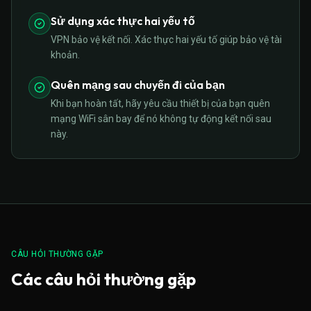
Sử dụng xác thực hai yếu tố
VPN bảo vệ kết nối. Xác thực hai yếu tố giúp bảo vệ tài
khoản.
Quên mạng sau chuyến đi của bạn
Khi bạn hoàn tất, hãy yêu cầu thiết bị của bạn quên
mạng WiFi sân bay để nó không tự động kết nối sau
này.
CÂU HỎI THƯỜNG GẶP
Các câu hỏi thường gặp