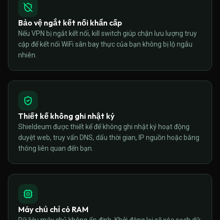
Bảo vệ ngắt kết nối khẩn cấp
Nếu VPN bị ngắt kết nối, kill switch giúp chặn lưu lượng truy
cập để kết nối WiFi sân bay thực của bạn không bị lộ ngẫu
nhiên.
Thiết kế không ghi nhật ký
Shieldeum được thiết kế để không ghi nhật ký hoạt động
duyệt web, truy vấn DNS, dấu thời gian, IP nguồn hoặc băng
thông liên quan đến bạn.
Máy chủ chỉ có RAM