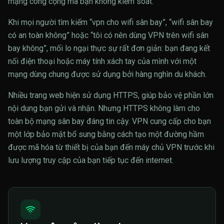
mạng công cộng mà bạn không kiểm soát.
Khi mọi người tìm kiếm “vpn cho wifi sân bay”, “wifi sân bay
có an toàn không” hoặc “tôi có nên dùng VPN trên wifi sân
bay không”, mối lo ngại thực sự rất đơn giản: bạn đang kết
nối điện thoại hoặc máy tính xách tay của mình với một
mạng dùng chung được sử dụng bởi hàng nghìn du khách.
Nhiều trang web hiện sử dụng HTTPS, giúp bảo vệ phần lớn
nội dung bạn gửi và nhận. Nhưng HTTPS không làm cho
toàn bộ mạng sân bay đáng tin cậy. VPN cung cấp cho bạn
một lớp bảo mật bổ sung bằng cách tạo một đường hầm
được mã hóa từ thiết bị của bạn đến máy chủ VPN trước khi
lưu lượng truy cập của bạn tiếp tục đến internet.