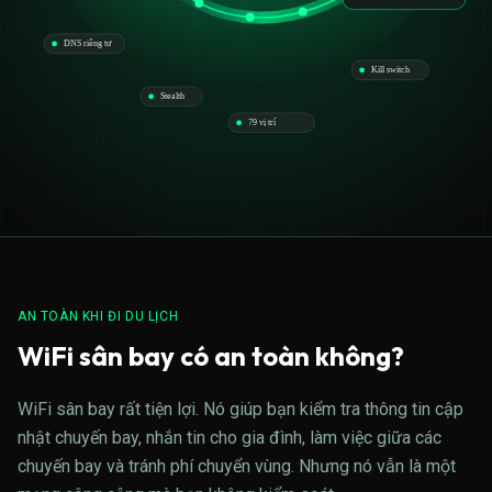
DNS riêng tư
Kill switch
Stealth
79 vị trí
AN TOÀN KHI ĐI DU LỊCH
WiFi sân bay có an toàn không?
WiFi sân bay rất tiện lợi. Nó giúp bạn kiểm tra thông tin cập
nhật chuyến bay, nhắn tin cho gia đình, làm việc giữa các
chuyến bay và tránh phí chuyển vùng. Nhưng nó vẫn là một