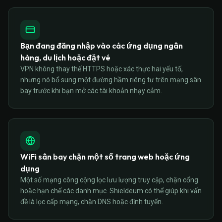
Bạn đang đăng nhập vào các ứng dụng ngân
hàng, du lịch hoặc đặt vé
VPN không thay thế HTTPS hoặc xác thực hai yếu tố,
nhưng nó bổ sung một đường hầm riêng tư trên mạng sân
bay trước khi bạn mở các tài khoản nhạy cảm.
WiFi sân bay chặn một số trang web hoặc ứng
dụng
Một số mạng công cộng lọc lưu lượng truy cập, chặn cổng
hoặc hạn chế các danh mục. Shieldeum có thể giúp khi vấn
đề là lọc cấp mạng, chặn DNS hoặc định tuyến.