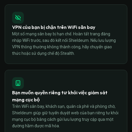
VPN của bạn bị chặn trên WiFi sân bay
Một số mạng sân bay bị hạn chế. Hoàn tất trang đăng
nhập WiFi trước, sau đó kết nối Shieldeum. Nếu lưu lượng
VPN thông thường không thành công, hãy chuyển giao
thức hoặc sử dụng chế độ Stealth.
Bạn muốn quyền riêng tư khỏi việc giám sát
mạng cục bộ
Trên WiFi sân bay, khách sạn, quán cà phê và phòng chờ,
Shieldeum giúp giữ tuyến duyệt web của bạn riêng tư khỏi
mạng cục bộ bằng cách gửi lưu lượng truy cập qua một
đường hầm được mã hóa.