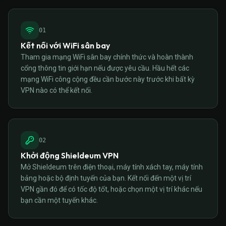
0
1
Kết nối với WiFi sân bay
Tham gia mạng WiFi sân bay chính thức và hoàn thành
cổng thông tin giới hạn nếu được yêu cầu. Hầu hết các
mạng WiFi công cộng đều cần bước này trước khi bất kỳ
VPN nào có thể kết nối.
0
2
Khởi động Shieldeum VPN
Mở Shieldeum trên điện thoại, máy tính xách tay, máy tính
bảng hoặc bộ định tuyến của bạn. Kết nối đến một vị trí
VPN gần đó để có tốc độ tốt, hoặc chọn một vị trí khác nếu
bạn cần một tuyến khác.