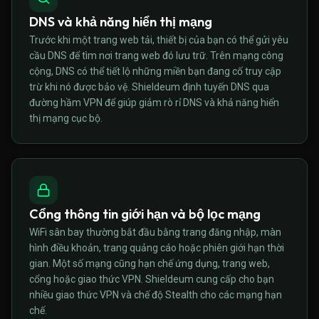
DNS và khả năng hiển thị mạng
Trước khi một trang web tải, thiết bị của bạn có thể gửi yêu
cầu DNS để tìm nơi trang web đó lưu trữ. Trên mạng công
cộng, DNS có thể tiết lộ những miền bạn đang cố truy cập
trừ khi nó được bảo vệ. Shieldeum định tuyến DNS qua
đường hầm VPN để giúp giảm rò rỉ DNS và khả năng hiển
thị mạng cục bộ.
Cổng thông tin giới hạn và bộ lọc mạng
WiFi sân bay thường bắt đầu bằng trang đăng nhập, màn
hình điều khoản, trang quảng cáo hoặc phiên giới hạn thời
gian. Một số mạng cũng hạn chế ứng dụng, trang web,
cổng hoặc giao thức VPN. Shieldeum cung cấp cho bạn
nhiều giao thức VPN và chế độ Stealth cho các mạng hạn
chế.