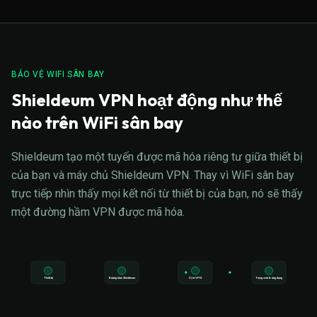
BẢO VỆ WIFI SÂN BAY
Shieldeum VPN hoạt động như thế
nào trên WiFi sân bay
Shieldeum tạo một tuyến được mã hóa riêng tư giữa thiết bị
của bạn và máy chủ Shieldeum VPN. Thay vì WiFi sân bay
trực tiếp nhìn thấy mọi kết nối từ thiết bị của bạn, nó sẽ thấy
một đường hầm VPN được mã hóa.
Thiết bị
Đường hầm Shieldeum
Vị trí VPN
Trang web & ứng dụng