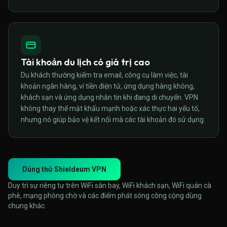
Tài khoản du lịch có giá trị cao
Du khách thường kiểm tra email, công cụ làm việc, tài
khoản ngân hàng, ví tiền điện tử, ứng dụng hàng không,
khách sạn và ứng dụng nhắn tin khi đang di chuyển. VPN
không thay thế mật khẩu mạnh hoặc xác thực hai yếu tố,
nhưng nó giúp bảo vệ kết nối mà các tài khoản đó sử dụng.
Dùng thử Shieldeum VPN
Duy trì sự riêng tư trên WiFi sân bay, WiFi khách sạn, WiFi quán cà
phê, mạng phòng chờ và các điểm phát sóng công cộng dùng
chung khác.