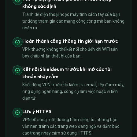
không xác định
Tránh để điện thoại hoặc máy tính xách tay của bạn
tự động tham gia các mạng công cộng mà bạn không
nhận ra.
Hoàn thành cổng thông tin giới hạn trước
VPN thường không thể kết nối cho đến khi WiFi sân
bay chấp nhận thiết bị của bạn.
Kết nối Shieldeum trước khi mở các tài
khoản nhạy cảm
Khởi động VPN trước khi kiểm tra email, tệp đám mây,
ứng dụng ngân hàng, công cụ làm việc hoặc ví tiền
điện tử.
Lưu ý HTTPS
VPN bổ sung một đường hầm riêng tư, nhưng bạn
vẫn nên tránh các trang web đáng ngờ và đảm bảo
các trang nhạy cảm sử dụng HTTPS.