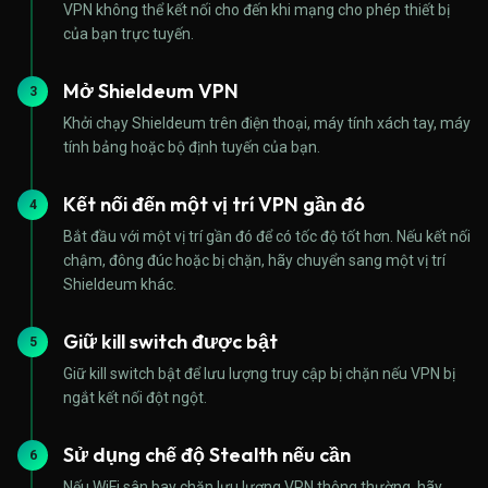
VPN không thể kết nối cho đến khi mạng cho phép thiết bị
của bạn trực tuyến.
Mở Shieldeum VPN
3
Khởi chạy Shieldeum trên điện thoại, máy tính xách tay, máy
tính bảng hoặc bộ định tuyến của bạn.
Kết nối đến một vị trí VPN gần đó
4
Bắt đầu với một vị trí gần đó để có tốc độ tốt hơn. Nếu kết nối
chậm, đông đúc hoặc bị chặn, hãy chuyển sang một vị trí
Shieldeum khác.
Giữ kill switch được bật
5
Giữ kill switch bật để lưu lượng truy cập bị chặn nếu VPN bị
ngắt kết nối đột ngột.
Sử dụng chế độ Stealth nếu cần
6
Nếu WiFi sân bay chặn lưu lượng VPN thông thường, hãy