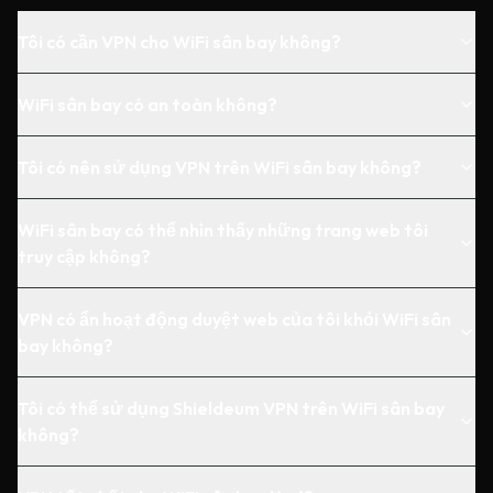
Tôi có cần VPN cho WiFi sân bay không?
WiFi sân bay có an toàn không?
Tôi có nên sử dụng VPN trên WiFi sân bay không?
WiFi sân bay có thể nhìn thấy những trang web tôi
truy cập không?
VPN có ẩn hoạt động duyệt web của tôi khỏi WiFi sân
bay không?
Tôi có thể sử dụng Shieldeum VPN trên WiFi sân bay
không?