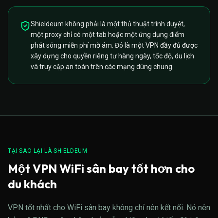
Shieldeum không phải là một thủ thuật trình duyệt,
một proxy chỉ có một tab hoặc một ứng dụng điểm
phát sóng miễn phí mờ ám. Đó là một VPN đầy đủ được
xây dựng cho quyền riêng tư hàng ngày, tốc độ, du lịch
và truy cập an toàn trên các mạng dùng chung.
TẠI SAO LẠI LÀ SHIELDEUM
Một VPN WiFi sân bay tốt hơn cho
du khách
VPN tốt nhất cho WiFi sân bay không chỉ nên kết nối. Nó nên