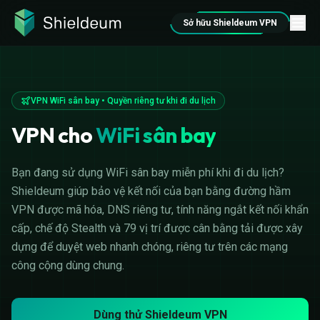
Sở hữu Shieldeum VPN
VPN WiFi sân bay • Quyền riêng tư khi đi du lịch
VPN cho
WiFi sân bay
Bạn đang sử dụng WiFi sân bay miễn phí khi đi du lịch?
Shieldeum giúp bảo vệ kết nối của bạn bằng đường hầm
VPN được mã hóa, DNS riêng tư, tính năng ngắt kết nối khẩn
cấp, chế độ Stealth và 79 vị trí được cân bằng tải được xây
dựng để duyệt web nhanh chóng, riêng tư trên các mạng
công cộng dùng chung.
Dùng thử Shieldeum VPN