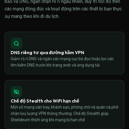
bảo vệ DNS, ngăn chặn rò rỉ ngẫu nhiên, duy trì tốc độ trên
các mạng đông đúc và hoạt động trên các thiết bị bạn thực
sự mang theo khi đi du lịch.
DNS riêng tư qua đường hầm VPN
Giảm rò rỉ DNS và ngăn các mạng cục bộ đọc hoặc lọc các
tìm kiếm DNS trước khi trang web và ứng dụng tải.
Chế độ Stealth cho WiFi hạn chế
Một số mạng sân bay, khách sạn, phòng chờ và quán cà phê
chặn lưu lượng VPN thông thường. Chế độ Stealth giúp
Shieldeum thích ứng khi mạng bị hạn chế.