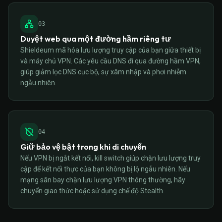
0
3
Duyệt web qua một đường hầm riêng tư
Shieldeum mã hóa lưu lượng truy cập của bạn giữa thiết bị
và máy chủ VPN. Các yêu cầu DNS đi qua đường hầm VPN,
giúp giảm lọc DNS cục bộ, sự xâm nhập và phơi nhiễm
ngẫu nhiên.
0
4
Giữ bảo vệ bật trong khi di chuyển
Nếu VPN bị ngắt kết nối, kill switch giúp chặn lưu lượng truy
cập để kết nối thực của bạn không bị lộ ngẫu nhiên. Nếu
mạng sân bay chặn lưu lượng VPN thông thường, hãy
chuyển giao thức hoặc sử dụng chế độ Stealth.