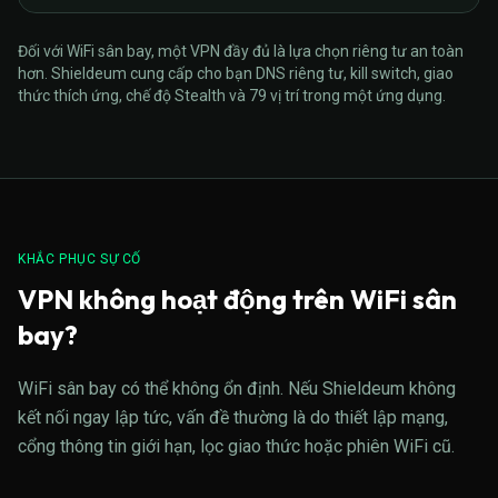
Đối với WiFi sân bay, một VPN đầy đủ là lựa chọn riêng tư an toàn
hơn. Shieldeum cung cấp cho bạn DNS riêng tư, kill switch, giao
thức thích ứng, chế độ Stealth và 79 vị trí trong một ứng dụng.
KHẮC PHỤC SỰ CỐ
VPN không hoạt động trên WiFi sân
bay?
WiFi sân bay có thể không ổn định. Nếu Shieldeum không
kết nối ngay lập tức, vấn đề thường là do thiết lập mạng,
cổng thông tin giới hạn, lọc giao thức hoặc phiên WiFi cũ.