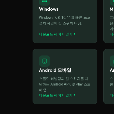
Windows
M
Windows 7, 8, 10, 11용 빠른 .exe
프
설치 파일에 킬 스위치 내장.
원
네
다운로드 페이지 열기
다
Android 모바일
A
스플릿 터널링과 킬 스위치를 지
스
원하는 Android APK 및 Play 스토
한 
어 앱.
다운로드 페이지 열기
다