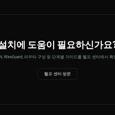
설치에 도움이 필요하신가요
PN, WireGuard, 라우터 구성 등 단계별 가이드를 헬프 센터에서 
헬프 센터 방문