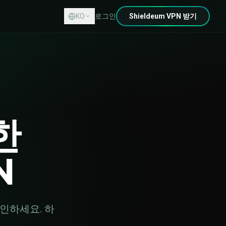
KO
로그인
Shieldeum VPN 받기
한
N
인하세요. 하