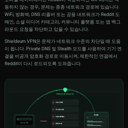
동하지 않는 경우, 문제는 종종 네트워크 경로에 있습니다.
WiFi, 방화벽, DNS 리졸버 또는 공용 네트워크가 Reddit 도
메인, 소셜 미디어 카테고리, 커뮤니티 플랫폼 또는 앱 백그
라운드 요청을 차단하고 있을 수 있습니다.
Shieldeum VPN은 문제가 네트워크 수준의 차단일 때 도움
이 됩니다. Private DNS 및 Stealth 모드를 사용하여 기기 연
결을 비공개 암호화 경로로 이동시켜, 제한적인 연결에서
Reddit이 다시 로드되도록 도와줍니다.
Shieldeum private community route
School WiFi
Work firewall
Reddit
Public WiFi filter
site-
1
.com
Feed request
Community feed
DNS block
site-
2
.com