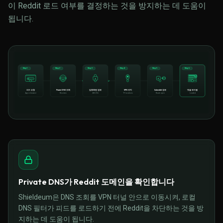
이 Reddit 로드 여부를 결정하는 것을 방지하는 데 도움이
됩니다.
Step 1
Step 2
Step 3
Step 4
Step 5
Step 6
r/
피드 요청
Private DNS 조회
암호화된 경로
VPN 위치
Subreddit 경로
댓글 로드됨
App or browser
Resolves
AES-256
79 locations
Route open
Loaded
Private DNS가 Reddit 도메인을 확인합니다
Shieldeum은 DNS 조회를 VPN 터널 안으로 이동시켜, 로컬
DNS 필터가 피드를 로드하기 전에 Reddit을 차단하는 것을 방
지하는 데 도움이 됩니다.