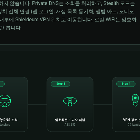
지 않습니다. Private DNS는 조회를 처리하고, Stealth 모드는
치 전체 연결 (앱 로그인, 재생 목록 동기화, 앨범 아트, 오디오
에 Shieldeum VPN 위치로 이동합니다. 로컬 WiFi는 암호화
로만 봅니다.
Step 3
Step 4
ify DNS 조회
암호화된 오디오 터널
VPN 경로
Resolves
AES-256
79 locati