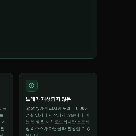
됨
노래가 재생되지 않음
웹 플
Spotify가 열리지만 노래는 0:00에
트
멈춰 있거나 시작되지 않습니다. 이
 네
는 앱 쉘은 계속 로드되지만 스트리
 필
밍 리소스가 차단될 때 발생할 수 있
단
습니다.