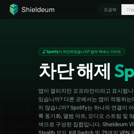
요금제
기능
기능 탐색
왜 SHIELD
위협 보호
VPN이란?
Spotify가 차단되었습니까? 음악 액세스 가이드
빠른 VPN 프로토콜
고속 VPN
차단 해제
Sp
암호화된 DNS
환불 보증
앱이 열리지만 오프라인이라고 표시됩니까?
있습니까? 다른 곳에서는 앱이 작동하는
지 않습니까? Spotify는 하나의 연결이 
록 동기화, 앨범 아트, 오디오 스트림 및 Spot
색으로 구성된 집합입니다. Shieldeum VPN은
Stealth 모드, Kill Switch 및 79개의