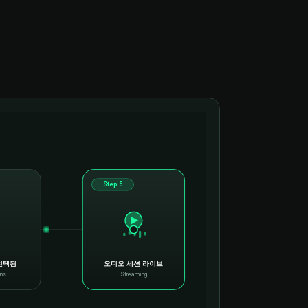
Step 5
 선택됨
오디오 세션 라이브
ons
Streaming