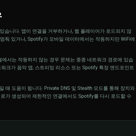
유
 수 있습니다. 앱이 연결을 거부하거나, 웹 플레이어가 로드되지 않
 멈춰 있거나, Spotify가 모바일 데이터에서는 작동하지만 WiFi에
 연결에서는 작동하지 않는 경우 문제는 종종 네트워크 경로에 있습
 네트워크가 음악 앱, 스트리밍 리소스 또는 Spotify 특정 엔드포인트
 때 도움이 됩니다. Private DNS 및 Stealth 모드를 통해 장치와
 경로가 생성되어 제한적인 연결에서도 Spotify를 다시 로드할 수