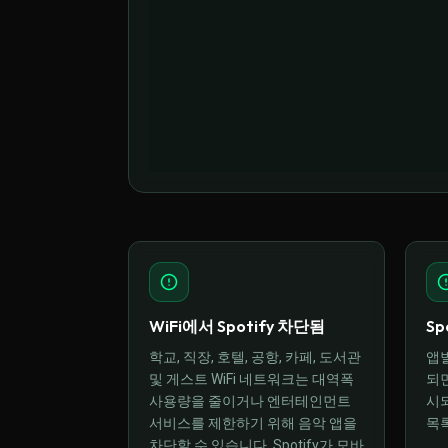
WiFi에서 Spotify 차단됨
Sp
학교, 직장, 호텔, 공항, 카페, 도서관
앱
및 게스트 WiFi 네트워크는 대역폭
되면
사용량을 줄이거나 엔터테인먼트
시
서비스를 제한하기 위해 음악 앱을
목
차단할 수 있습니다. Spotify가 모바