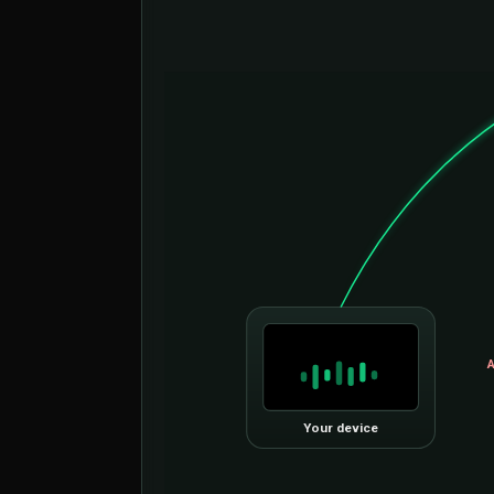
A
Your device