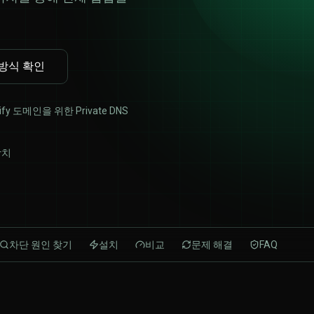
방식 확인
tify 도메인을 위한 Private DNS
장치
차단 원인 찾기
설치
비교
문제 해결
FAQ